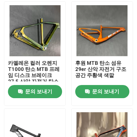
카멜레온 컬러 오렌지
후원 MTB 탄소 섬유
T1000 탄소 MTB 프레
29er 산악 자전거 구조
임 디스크 브레이크
공간 주황색 색깔
27.5 산악 자전거 탄소
프레임
문의 보내기
문의 보내기
집
제품
우리 에 관한 것