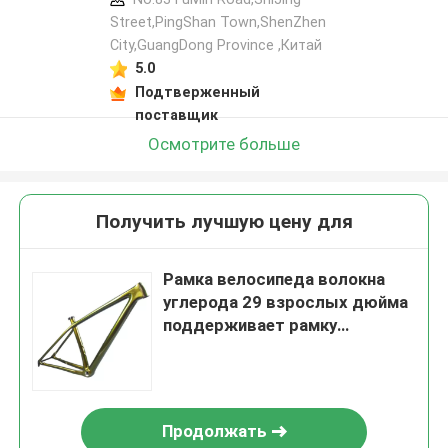
Street,PingShan Town,ShenZhen
City,GuangDong Province ,Китай
5.0
Подтверженный
поставщик
Осмотрите больше
Получить лучшую цену для
Рамка велосипеда волокна
углерода 29 взрослых дюйма
поддерживает рамку
велосипеда MTB
Продолжать