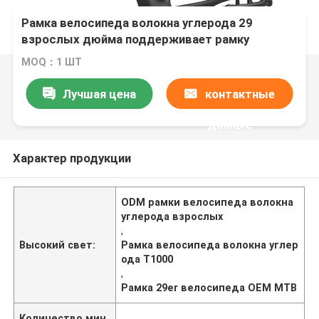
Рамка велосипеда волокна углерода 29
взрослых дюйма поддерживает рамку
велосипеда MTB
MOQ：1 ШТ
Лучшая цена
контактные
данные
Характер продукции
ODM рамки велосипеда волокна
углерода взрослых
,
Высокий свет:
Рамка велосипеда волокна углер
ода T1000
,
Рамка 29er велосипеда OEM MTB
Количество мин