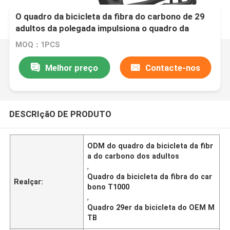
O quadro da bicicleta da fibra do carbono de 29
adultos da polegada impulsiona o quadro da
bicicleta de MTB
MOQ：1PCS
Melhor preço
Contacte-nos
DESCRIçãO DE PRODUTO
ODM do quadro da bicicleta da fibr
a do carbono dos adultos
,
Quadro da bicicleta da fibra do car
Realçar:
bono T1000
,
Quadro 29er da bicicleta do OEM M
TB