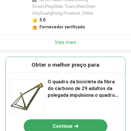
Street,PingShan Town,ShenZhen
City,GuangDong Province ,China
5.0
Fornecedor verificado
Veja mais
Obter o melhor preço para
O quadro da bicicleta da fibra
do carbono de 29 adultos da
polegada impulsiona o quadro
da bicicleta de MTB
Continue