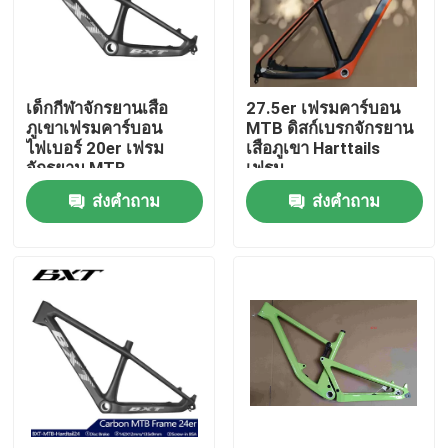
ทัวร์โรงงาน
เด็กกีฬาจักรยานเสือ
27.5er เฟรมคาร์บอน
การควบคุมคุณภาพ
ภูเขาเฟรมคาร์บอน
MTB ดิสก์เบรกจักรยาน
ไฟเบอร์ 20er เฟรม
เสือภูเขา Harttails
จักรยาน MTB
เฟรม
ติดต่อเรา
ส่งคำถาม
ส่งคำถาม
ขอทุน
จักรยานเสือภูเขาคาร์บอน
จักรยานเสือหมอบคาร์บอน
เฟรมเสือหมอบคาร์บอน