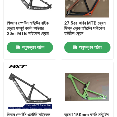
কারখানা পরিদর্শন
শিশুদের স্পোর্টস মাউন্টেন বাইক
27.5er কার্বন MTB ফ্রেম
ফ্রেম সম্পূর্ণ কার্বন ফাইবার
ডিস্ক ব্রেক মাউন্টেন সাইকেল
গুণমান নিয়ন্ত্রণ
20er MTB সাইকেল ফ্রেম
হার্টটেল ফ্রেম
অনুসন্ধান পাঠান
অনুসন্ধান পাঠান
আমাদের সাথে যোগাযোগ
একটি উদ্ধৃতি অনুরোধ করুন
কার্বন মাউন্টেন বাইক
কার্বন রোড বাইক
কার্বন মাউন্টেন বাইক ফ্রেম
কিডস স্পোর্টস এমটিবি সাইকেল
ভ্রমণ 150mm কার্বন মাউন্টেন