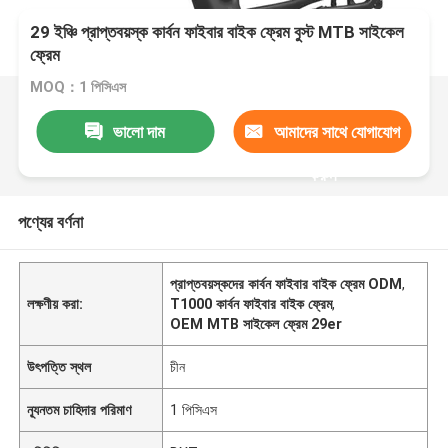
29 ইঞ্চি প্রাপ্তবয়স্ক কার্বন ফাইবার বাইক ফ্রেম বুস্ট MTB সাইকেল
ফ্রেম
MOQ：1 পিসিএস
ভালো দাম
আমাদের সাথে যোগাযোগ
করুন
পণ্যের বর্ণনা
প্রাপ্তবয়স্কদের কার্বন ফাইবার বাইক ফ্রেম ODM
,
লক্ষণীয় করা:
T1000 কার্বন ফাইবার বাইক ফ্রেম
,
OEM MTB সাইকেল ফ্রেম 29er
উৎপত্তি স্থল
চীন
ন্যূনতম চাহিদার পরিমাণ
1 পিসিএস