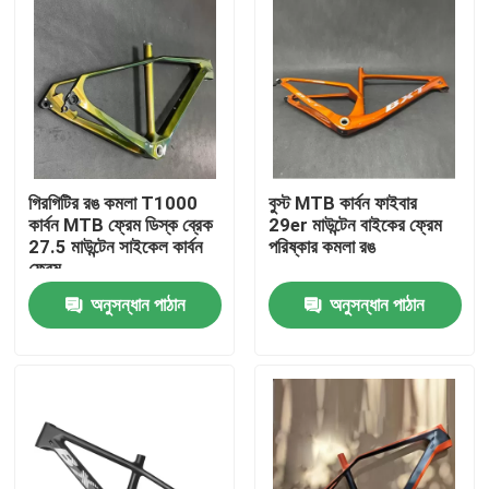
গিরগিটির রঙ কমলা T1000
বুস্ট MTB কার্বন ফাইবার
কার্বন MTB ফ্রেম ডিস্ক ব্রেক
29er মাউন্টেন বাইকের ফ্রেম
27.5 মাউন্টেন সাইকেল কার্বন
পরিষ্কার কমলা রঙ
ফ্রেম
অনুসন্ধান পাঠান
অনুসন্ধান পাঠান
বাড়ি
পণ্য
আমাদের সম্বন্ধে