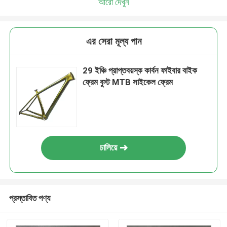
আরো দেখুন
এর সেরা মূল্য পান
29 ইঞ্চি প্রাপ্তবয়স্ক কার্বন ফাইবার বাইক
ফ্রেম বুস্ট MTB সাইকেল ফ্রেম
চালিয়ে
প্রস্তাবিত পণ্য