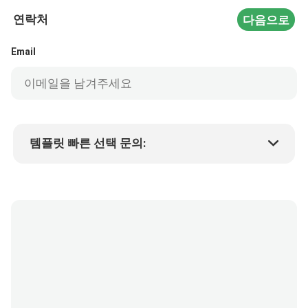
연락처
다음으로
Email
템플릿 빠른 선택 문의:
제품 가격
Min.order quantity
샘플 요청
자세한 내용은