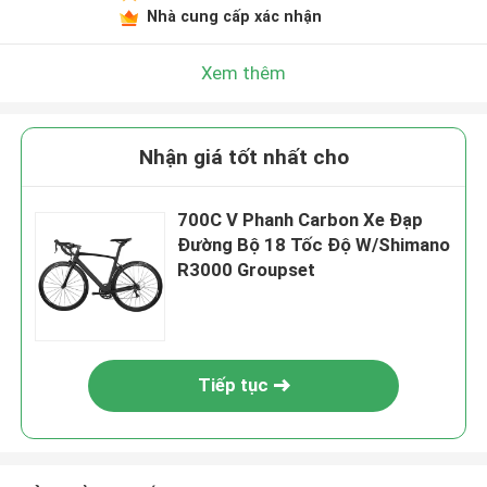
Nhà cung cấp xác nhận
Xem thêm
Nhận giá tốt nhất cho
700C V Phanh Carbon Xe Đạp
Đường Bộ 18 Tốc Độ W/Shimano
R3000 Groupset
Tiếp tục