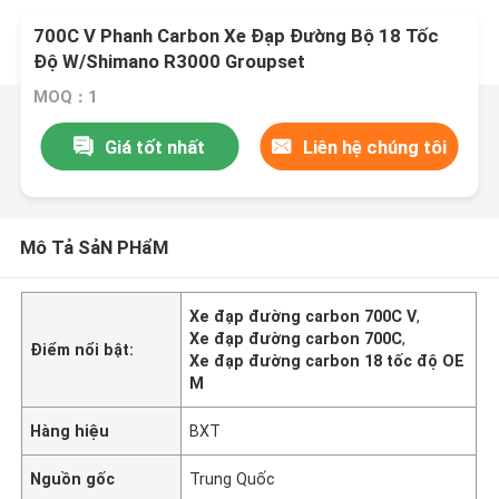
700C V Phanh Carbon Xe Đạp Đường Bộ 18 Tốc
Độ W/Shimano R3000 Groupset
MOQ：1
Giá tốt nhất
Liên hệ chúng tôi
Mô Tả SảN PHẩM
Xe đạp đường carbon 700C V
,
Xe đạp đường carbon 700C
,
Điểm nổi bật:
Xe đạp đường carbon 18 tốc độ OE
M
Hàng hiệu
BXT
Nguồn gốc
Trung Quốc