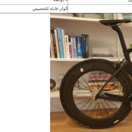
ن
لا دواسة
ألوان قابلة للتخصيص