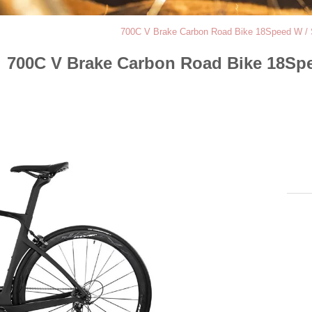
700C V Brake Carbon Road Bike 18Speed ​​W /
700C V Brake Carbon Road Bike 18Spe