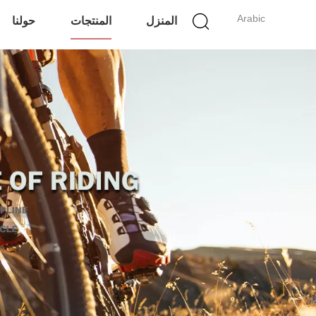
Arabic
المنزل
المنتجات
حولنا