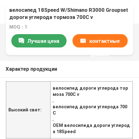
велосипед 18Speed W/Shimano R3000 Groupset
дороги углерода тормоза 700C v
MOQ：1
Лучшая цена
контактные
данные
Характер продукции
велосипед дороги углерода тор
моза 700C v
,
велосипед дороги углерода 700
Высокий свет:
C
,
OEM велосипеда дороги углерод
а 18Speed