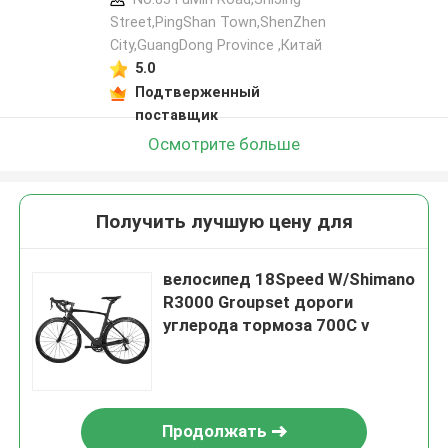
Street,PingShan Town,ShenZhen
City,GuangDong Province ,Китай
5.0
Подтверженный
поставщик
Осмотрите больше
Получить лучшую цену для
велосипед 18Speed W/Shimano
R3000 Groupset дороги
углерода тормоза 700C v
Продолжать