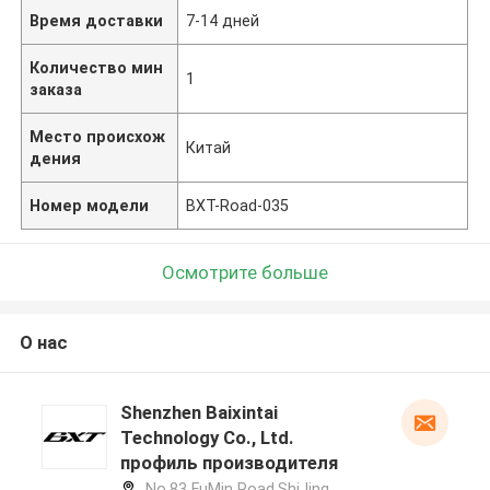
Время доставки
7-14 дней
Количество мин
1
заказа
Место происхож
Китай
дения
Номер модели
BXT-Road-035
Осмотрите больше
О нас
Shenzhen Baixintai
Technology Co., Ltd.
профиль производителя
No.83 FuMin Road,ShiJing