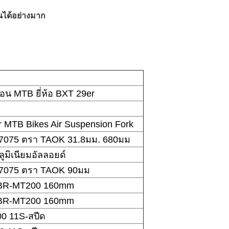
นได้อย่างมาก
น MTB ยี่ห้อ BXT 29er
r MTB Bikes Air Suspension Fork
์ 7075 ตรา TAOK 31.8มม. 680มม
ลูมิเนียมอัลลอยด์
์ 7075 ตรา TAOK 90มม
 BR-MT200 160mm
 BR-MT200 160mm
0 11S-สปีด