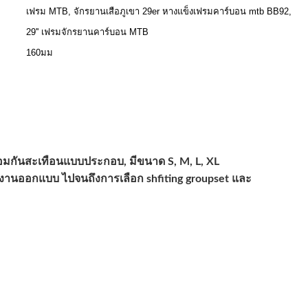
เฟรม MTB, จักรยานเสือภูเขา 29er หางแข็งเฟรมคาร์บอน mtb BB92,
29'' เฟรมจักรยานคาร์บอน MTB
160มม
ส้อมกันสะเทือนแบบประกอบ, มีขนาด S, M, L, XL
ต่งานออกแบบ ไปจนถึงการเลือก shfiting groupset และ