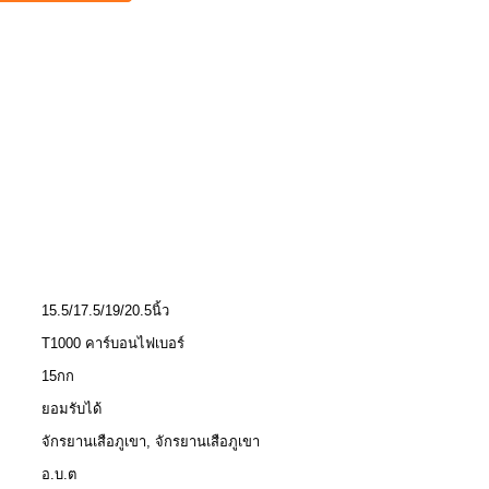
15.5/17.5/19/20.5นิ้ว
T1000 คาร์บอนไฟเบอร์
15กก
ยอมรับได้
จักรยานเสือภูเขา, จักรยานเสือภูเขา
อ.บ.ต