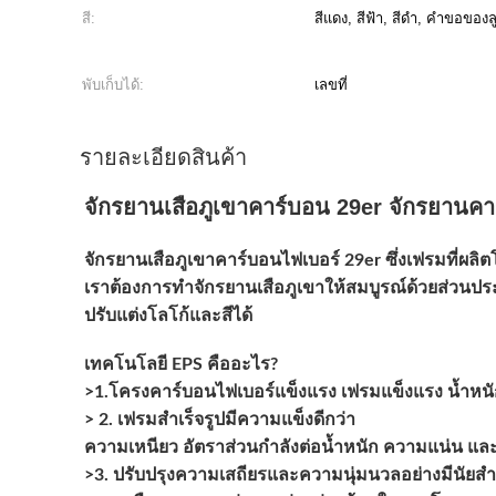
สี:
สีแดง, สีฟ้า, สีดำ, คำขอของลู
พับเก็บได้:
เลขที่
รายละเอียดสินค้า
จักรยานเสือภูเขาคาร์บอน 29er จักรยานคา
จักรยานเสือภูเขาคาร์บอนไฟเบอร์ 29er ซึ่งเฟรมที่ผล
เราต้องการทำจักรยานเสือภูเขาให้สมบูรณ์ด้วยส่วนปร
ปรับแต่งโลโก้และสีได้
เทคโนโลยี EPS คืออะไร?
>1.โครงคาร์บอนไฟเบอร์แข็งแรง เฟรมแข็งแรง น้ำหน
> 2. เฟรมสำเร็จรูปมีความแข็งดีกว่า
ความเหนียว อัตราส่วนกำลังต่อน้ำหนัก ความแน่น และ
>3. ปรับปรุงความเสถียรและความนุ่มนวลอย่างมีนัยส