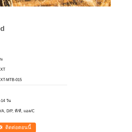
ed
ีน
BXT
XT-MTB-015
-14 วัน
/A, D/P, ที/ที, แอล/C
ติดต่อตอนนี้