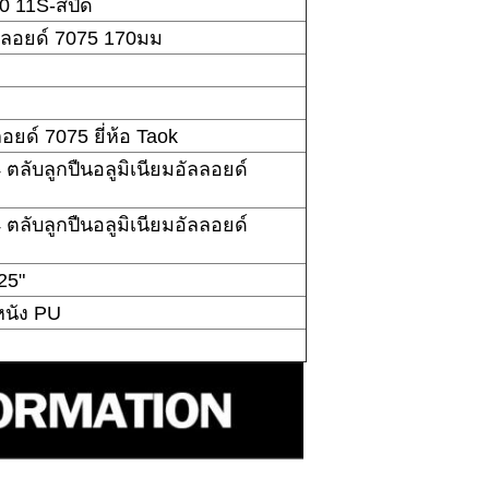
0 11S-สปีด
ลลอยด์ 7075 170มม
ลอยด์ 7075 ยี่ห้อ Taok
ตลับลูกปืนอลูมิเนียมอัลลอยด์
ตลับลูกปืนอลูมิเนียมอัลลอยด์
25"
นัง PU