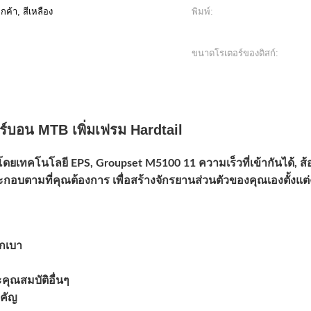
กค้า, สีเหลือง
พิมพ์:
ขนาดโรเตอร์ของดิสก์:
ร์บอน MTB เพิ่มเฟรม Hardtail
ิตโดยเทคโนโลยี EPS, Groupset M5100 11 ความเร็วที่เข้ากันได้, 
ะกอบตามที่คุณต้องการ เพื่อสร้างจักรยานส่วนตัวของคุณเองตั้งแ
ักเบา
คุณสมบัติอื่นๆ
ำคัญ