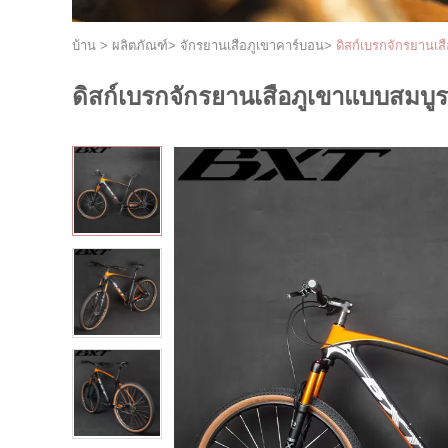
บ้าน
>
ผลิตภัณฑ์
>
จักรยานเสือภูเขาคาร์บอน
>
ดิสก์เบรกจักรยานเ
ดิสก์เบรกจักรยานเสือภูเขาแบบสมบ