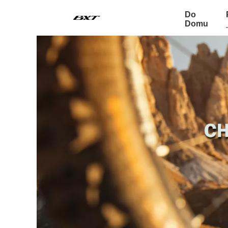
Do
Domu