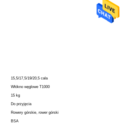
15,5/17,5/19/20,5 cala
Włókno węglowe T1000
15 kg
Do przyjęcia
Rowery górskie, rower górski
BSA