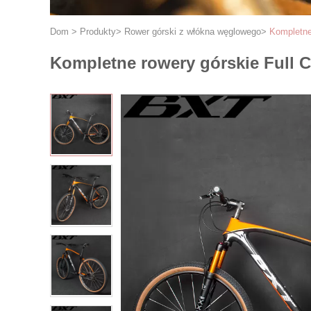
Dom
>
Produkty
>
Rower górski z włókna węglowego
>
Kompletne
Kompletne rowery górskie Full 