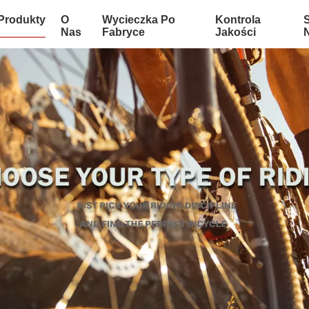
Produkty
O
Wycieczka Po
Kontrola
Nas
Fabryce
Jakości