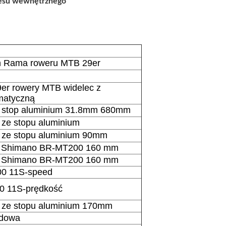
tresu wewnętrznego
n Rama roweru MTB 29er
r rowery MTB widelec z
matyczną
 stop aluminium 31.8mm 680mm
ze stopu aluminium
ze stopu aluminium 90mm
y Shimano BR-MT200 160 mm
y Shimano BR-MT200 160 mm
0 11S-speed
0 11S-prędkość
ze stopu aluminium 170mm
ędowa