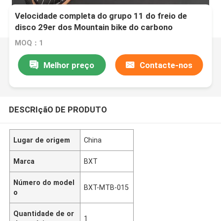
Velocidade completa do grupo 11 do freio de
disco 29er dos Mountain bike do carbono
completo Shimano
MOQ：1
Melhor preço
Contacte-nos
DESCRIçãO DE PRODUTO
Lugar de origem
China
Marca
BXT
Número do model
BXT-MTB-015
o
Quantidade de or
1