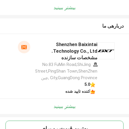
بیشتر ببینید
دربارهی ما
Shenzhen Baixintai
Technology Co., Ltd.
مشخصات سازنده
No.83 FuMin Road,ShiJing
Street,PingShan Town,ShenZhen
City,GuangDong Province ,چین
5.0
کننده تایید شده
بیشتر ببینید
بهترين قيمت رو براي