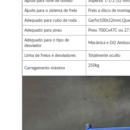
Ajuste para fone de ouvido
Superior 1-1/2 (52 mm)
Ajuste para o sistema de freio
Freio a disco de mont
Adequado para cubo de roda
Garfo(100x12mm),Qu
Adequado para pneu
Pneu 700Cx47C ou 27.
Adequado para o tipo de
Mecânica e Di2 Ambos
desviador
Linha de freios e desviadores
Totalmente oculto
250kg
Carregamento máximo