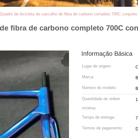
Quadro de bicicleta de cascalho de fibra de carbono completo 700C conjunto 
 de fibra de carbono completo 700C con
Informação Básica
Lugar de origem:
C
Marca:
Número do modelo:
B
Quantidade de ordem
1
mínima:
Tempo de entrega:
7
Termos de pagamento:
D