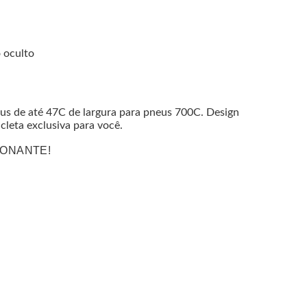
 oculto
us de até 47C de largura para pneus 700C. Design
cleta exclusiva para você.
SIONANTE!