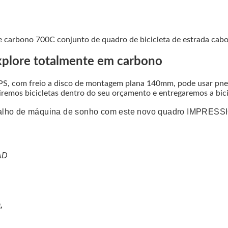
e carbono 700C conjunto de quadro de bicicleta de estrada cabo
Explore totalmente em carbono
PS, com freio a disco de montagem plana 140mm, pode usar pne
remos bicicletas dentro do seu orçamento e entregaremos a bici
ascalho de máquina de sonho com este novo quadro IMPRES
AD
,