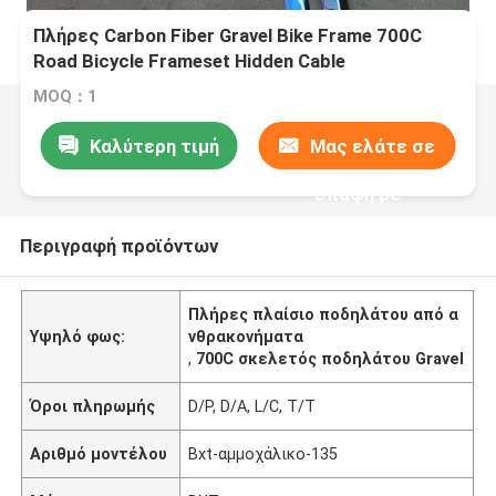
Πλήρες Carbon Fiber Gravel Bike Frame 700C
Road Bicycle Frameset Hidden Cable
MOQ：1
Καλύτερη τιμή
Μας ελάτε σε
επαφή με
Περιγραφή προϊόντων
Πλήρες πλαίσιο ποδηλάτου από α
Υψηλό φως:
νθρακονήματα
,
700C σκελετός ποδηλάτου Gravel
Όροι πληρωμής
D/P, D/A, L/C, T/T
Αριθμό μοντέλου
Bxt-αμμοχάλικο-135