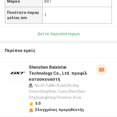
Μάρκα
BXT
Ποσότητα παραγ
1
γελίας min
Δείτε περισσότερων
Περίπου εμείς
Shenzhen Baixintai
Technology Co., Ltd. προφίλ
κατασκευαστή
No.83 FuMin Road,ShiJing
Street,PingShan Town,ShenZhen
City,GuangDong Province ,Κίνα
5.0
Ελεγχμένος προμηθευτής