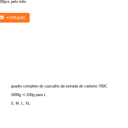
00pcs pelo mês
contacto
quadro completo do cascalho da estrada do carbono 700C
1800g +/-100g para L
S, M, L, XL