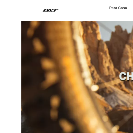
Para Casa