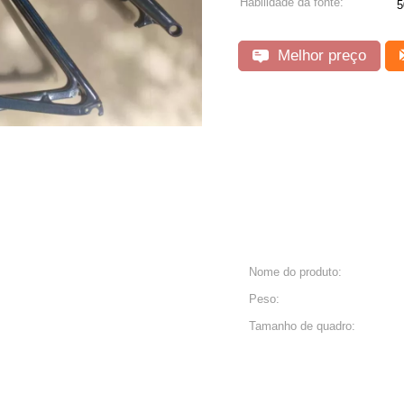
Habilidade da fonte:
5
Melhor preço
Nome do produto:
Peso:
Tamanho de quadro: