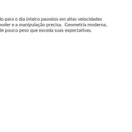
o para o dia inteiro passeios em altas velocidades
 poder e a manipulação precisa.
Geometria moderna,
, de pouco peso que exceda suas expectativas.