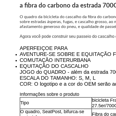
a fibra do carbono da estrada 700C
O quadro da bicicleta do cascalho da fibra do carbon
sobre estradas ásperas, fugas, e cascalho grosso, ao 
afastamento generoso do pneu, e qualidade de passeio
Agora você pode construir seu passeio do cascal
APERFEIÇOE PARA
AVENTURE-SE SOBRE E EQUITAÇÃO 
COMUTAÇÃO INTERURBANA
EQUITAÇÃO DO CASCALHO
JOGO do QUADRO - além da estrada 70
ESCALA DO TAMANHO: S, M, L
COR: O logotipo e a cor do OEM serão a
Informações sobre o produto
bicicleta F
Tipo
27.5er/700
O quadro, SeatPost, bifurca-se
Fibra do c