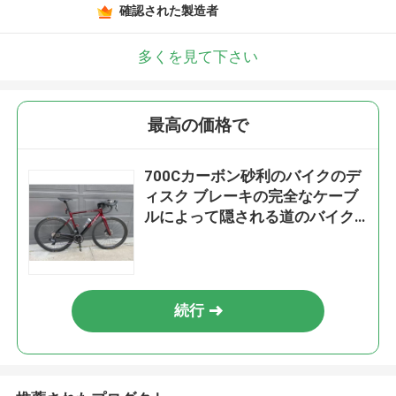
確認された製造者
多くを見て下さい
最高の価格で
700Cカーボン砂利のバイクのデ
ィスク ブレーキの完全なケーブ
ルによって隠される道のバイク
のShimanoのグループ セット
続行