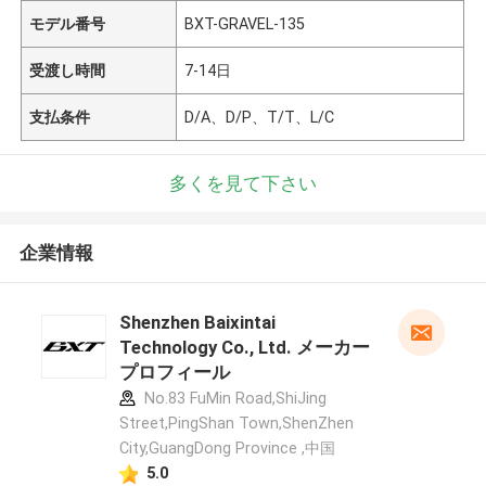
モデル番号
BXT-GRAVEL-135
受渡し時間
7-14日
支払条件
D/A、D/P、T/T、L/C
多くを見て下さい
企業情報
Shenzhen Baixintai
Technology Co., Ltd. メーカー
プロフィール
No.83 FuMin Road,ShiJing
Street,PingShan Town,ShenZhen
City,GuangDong Province ,中国
5.0