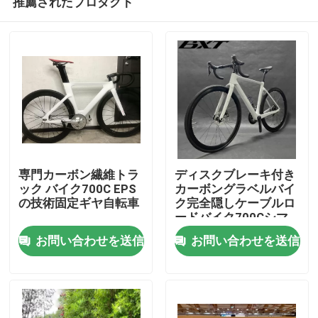
推薦されたプロダクト
専門カーボン繊維トラ
ディスクブレーキ付き
ック バイク700C EPS
カーボングラベルバイ
の技術固定ギヤ自転車
ク完全隠しケーブルロ
ードバイク700Cシマ
家へ
ノグループセット
お問い合わせを送信
お問い合わせを送信
製品
わたしたち に つい て