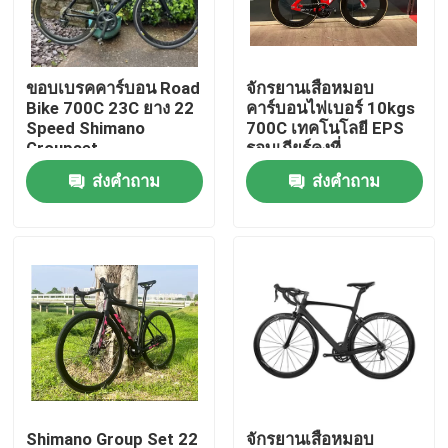
ทัวร์โรงงาน
ขอบเบรคคาร์บอน Road
จักรยานเสือหมอบ
Bike 700C 23C ยาง 22
คาร์บอนไฟเบอร์ 10kgs
การควบคุมคุณภาพ
Speed ​​Shimano
700C เทคโนโลยี EPS
Groupset
รอบเกียร์คงที่
ส่งคำถาม
ส่งคำถาม
ติดต่อเรา
ขอทุน
จักรยานเสือภูเขาคาร์บอน
จักรยานเสือหมอบคาร์บอน
เฟรมเสือหมอบคาร์บอน
Shimano Group Set 22
จักรยานเสือหมอบ