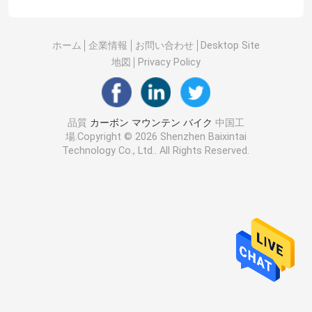
ホーム
企業情報
お問い合わせ
Desktop Site
地図
Privacy Policy
品質
カーボン マウンテン バイク
中国工
場.Copyright © 2026 Shenzhen Baixintai
Technology Co., Ltd.. All Rights Reserved.