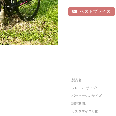
ベストプライス
製品名:
フレーム サイズ:
パッケージのサイズ:
調達期間:
カスタマイズ可能: