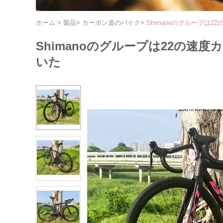
ホーム
>
製品
>
カーボン道のバイク
>
Shimanoのグループは
Shimanoのグループは22の速
いた