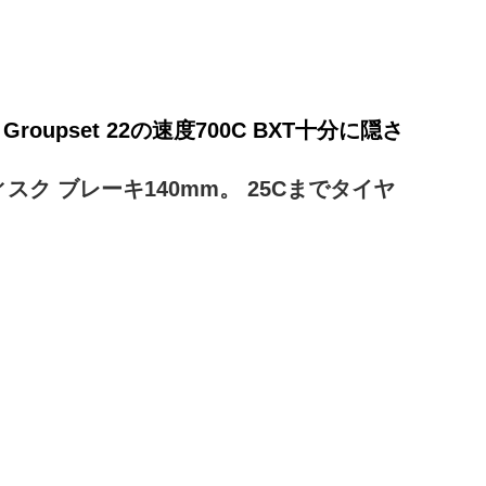
upset 22の速度700C BXT十分に隠さ
スク ブレーキ140mm。 25Cまでタイヤ