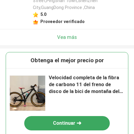
Street,PingShan Town,ShenZhen
City,GuangDong Province ,China
5.0
Proveedor verificado
Vea más
Obtenga el mejor precio por
Velocidad completa de la fibra
de carbono 11 del freno de
disco de la bici de montaña del
carbono del adolescente 26er
Continuar