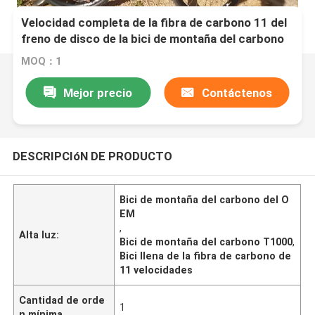
Velocidad completa de la fibra de carbono 11 del
freno de disco de la bici de montaña del carbono
del adolescente 26er
MOQ：1
Mejor precio
Contáctenos
DESCRIPCIóN DE PRODUCTO
Bici de montaña del carbono del O
EM
,
Alta luz:
Bici de montaña del carbono T1000
,
Bici llena de la fibra de carbono de
11 velocidades
Cantidad de orde
1
n mínima