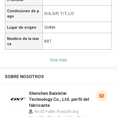
Condiciones de p
D/A, D/P, T/T, L/C
ago
Lugar de origen
CHINA
Nombre de la mar
BXT
ca
Vea más
SOBRE NOSOTROS
Shenzhen Baixintai
Technology Co., Ltd. perfil del
fabricante
No.83 FuMin Road,ShiJing