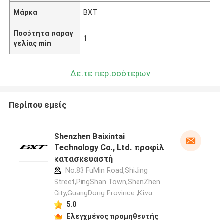
Μάρκα
BXT
Ποσότητα παραγ
1
γελίας min
Δείτε περισσότερων
Περίπου εμείς
Shenzhen Baixintai
Technology Co., Ltd. προφίλ
κατασκευαστή
No.83 FuMin Road,ShiJing
Street,PingShan Town,ShenZhen
City,GuangDong Province ,Κίνα
5.0
Ελεγχμένος προμηθευτής