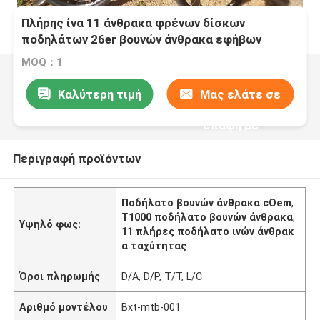
Πλήρης ίνα 11 άνθρακα φρένων δίσκων
ποδηλάτων 26er βουνών άνθρακα εφήβων
ταχύτητα
MOQ：1
Καλύτερη τιμή
Μας ελάτε σε
επαφή με
Περιγραφή προϊόντων
Ποδήλατο βουνών άνθρακα cOem
,
T1000 ποδήλατο βουνών άνθρακα
,
Υψηλό φως:
11 πλήρες ποδήλατο ινών άνθρακ
α ταχύτητας
Όροι πληρωμής
D/A, D/P, T/T, L/C
Αριθμό μοντέλου
Bxt-mtb-001