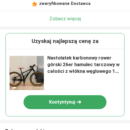
zweryfikowane Dostawca
Zobacz więcej
Uzyskaj najlepszą cenę za
Nastolatek karbonowy rower
górski 26er hamulec tarczowy w
całości z włókna węglowego 11
prędkości
Kontyntynuj