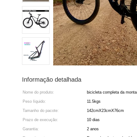
Informação detalhada
Nome do produto:
bicicleta completa da mont
Peso líquido:
11.5kgs
Tamanho do pacote:
142cmX23cmX76cm
Prazo de execução:
10 dias
Garantia:
2 anos