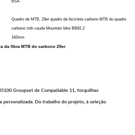
BSA
Quadro de MTB, 29er quadro da bicicleta carbono MTB do quadro
carbono mtb cauda Mountain bike BB92,2
160mm
eta da fibra MTB do carbono 29er
M5100 Groupset de Compatiable 11, forquilhas
 personalizada. Do trabalho do projeto, à seleção