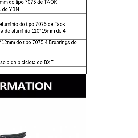
0mm do tipo 7075 de TAOK
11 de YBN
 alumínio do tipo 7075 de Taok
iga de alumínio 110*15mm de 4
8*12mm do tipo 7075 4 Brearings de
 sela da bicicleta de BXT