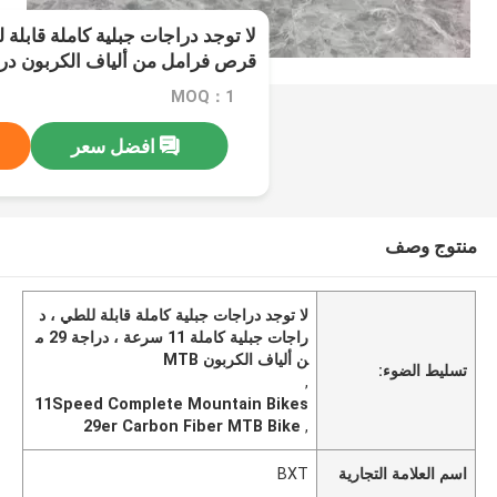
قرص فرامل من ألياف الكربون دراجة
MOQ：1
افضل سعر
منتوج وصف
لا توجد دراجات جبلية كاملة قابلة للطي ، د
راجات جبلية كاملة 11 سرعة ، دراجة 29 م
ن ألياف الكربون MTB
تسليط الضوء:
,
11Speed Complete Mountain Bikes
29er Carbon Fiber MTB Bike
,
اسم العلامة التجارية
BXT