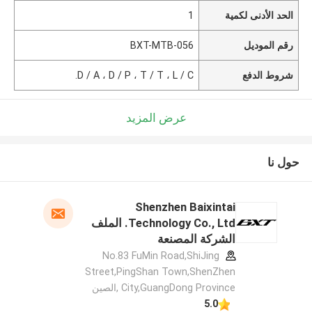
الحد الأدنى لكمية
1
رقم الموديل
BXT-MTB-056
شروط الدفع
D / A ، D / P ، T / T ، L / C.
عرض المزيد
حول نا
Shenzhen Baixintai
Technology Co., Ltd. الملف
الشركة المصنعة
No.83 FuMin Road,ShiJing
Street,PingShan Town,ShenZhen
City,GuangDong Province ,الصين
5.0