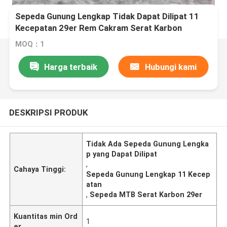
Sepeda Gunung Lengkap Tidak Dapat Dilipat 11
Kecepatan 29er Rem Cakram Serat Karbon
Sepeda MTB
MOQ：1
Harga terbaik
Hubungi kami
DESKRIPSI PRODUK
Tidak Ada Sepeda Gunung Lengka
p yang Dapat Dilipat
,
Cahaya Tinggi:
Sepeda Gunung Lengkap 11 Kecep
atan
,
Sepeda MTB Serat Karbon 29er
Kuantitas min Ord
1
er