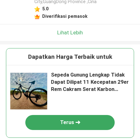
City,GuangDong Province ,Cina
5.0
Diverifikasi pemasok
Lihat Lebih
Dapatkan Harga Terbaik untuk
Sepeda Gunung Lengkap Tidak
Dapat Dilipat 11 Kecepatan 29er
Rem Cakram Serat Karbon
Sepeda MTB
Terus