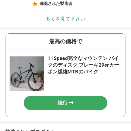
確認された製造者
多くを見て下さい
最高の価格で
11Speed完全なマウンテン バイ
クのディスク ブレーキ29erカー
ボン繊維MTBのバイク
続行