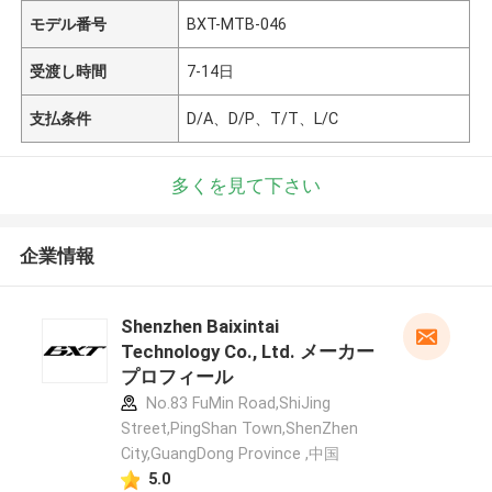
モデル番号
BXT-MTB-046
受渡し時間
7-14日
支払条件
D/A、D/P、T/T、L/C
多くを見て下さい
企業情報
Shenzhen Baixintai
Technology Co., Ltd. メーカー
プロフィール
No.83 FuMin Road,ShiJing
Street,PingShan Town,ShenZhen
City,GuangDong Province ,中国
5.0