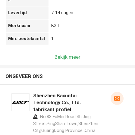
Levertijd
7-14 dagen
Merknaam
BXT
Min. bestelaantal
1
Bekijk meer
ONGEVEER ONS
Shenzhen Baixintai
Technology Co., Ltd.
fabrikant profiel
No.83 FuMin Road,ShiJing
Street,PingShan Town,ShenZhen
City,GuangDong Province ,China