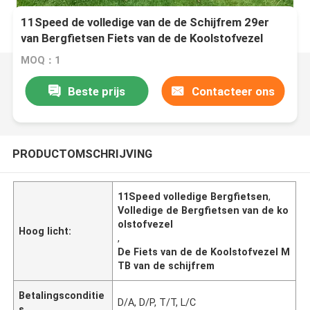
11Speed de volledige van de de Schijfrem 29er
van Bergfietsen Fiets van de de Koolstofvezel
MTB
MOQ：1
Beste prijs
Contacteer ons
PRODUCTOMSCHRIJVING
11Speed volledige Bergfietsen
,
Volledige de Bergfietsen van de ko
olstofvezel
Hoog licht:
,
De Fiets van de de Koolstofvezel M
TB van de schijfrem
Betalingsconditie
D/A, D/P, T/T, L/C
s