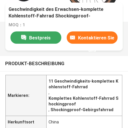
Geschwindigkeit des Erwachsen-komplette
Kohlenstoff-Fahrrad Shockingproof-
Gebirgsfahrrad-11
MOQ：1
Bestpreis
Kontaktieren Sie
uns
PRODUKT-BESCHREIBUNG
11 Geschwindigkeits-komplettes K
ohlenstoff-Fahrrad
,
Markieren:
Komplettes Kohlenstoff-Fahrrad S
hockingproof
,
Shockingproof-Gebirgsfahrrad
Herkunftsort
China