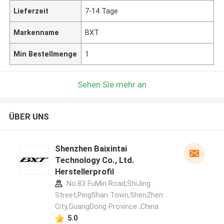
Lieferzeit
7-14 Tage
Markenname
BXT
Min Bestellmenge
1
Sehen Sie mehr an
ÜBER UNS
Shenzhen Baixintai
Technology Co., Ltd.
Herstellerprofil
No.83 FuMin Road,ShiJing
Street,PingShan Town,ShenZhen
City,GuangDong Province ,China
5.0