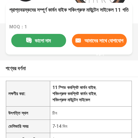
প্রাপ্তবয়স্কদের সম্পূর্ণ কার্বন বাইক শকিংপ্রুফ মাউন্টেন সাইকেল 11 গতি
MOQ：1
ভালো দাম
আমাদের সাথে যোগাযোগ
করুন
পণ্যের বর্ণনা
11 স্পিড কমপ্লিট কার্বন বাইক
,
লক্ষণীয় করা:
শকিংপ্রুফ কমপ্লিট কার্বন বাইক
,
শকিংপ্রুফ মাউন্টেন সাইকেল
উৎপত্তি স্থল
চীন
ডেলিভারি সময়
7-14 দিন