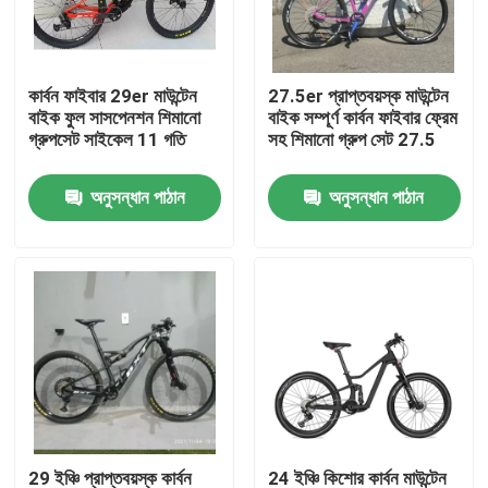
কারখানা পরিদর্শন
কার্বন ফাইবার 29er মাউন্টেন
27.5er প্রাপ্তবয়স্ক মাউন্টেন
বাইক ফুল সাসপেনশন শিমানো
বাইক সম্পূর্ণ কার্বন ফাইবার ফ্রেম
গুণমান নিয়ন্ত্রণ
গ্রুপসেট সাইকেল 11 গতি
সহ শিমানো গ্রুপ সেট 27.5
অনুসন্ধান পাঠান
অনুসন্ধান পাঠান
আমাদের সাথে যোগাযোগ
একটি উদ্ধৃতি অনুরোধ করুন
কার্বন মাউন্টেন বাইক
কার্বন রোড বাইক
কার্বন মাউন্টেন বাইক ফ্রেম
29 ইঞ্চি প্রাপ্তবয়স্ক কার্বন
24 ইঞ্চি কিশোর কার্বন মাউন্টেন