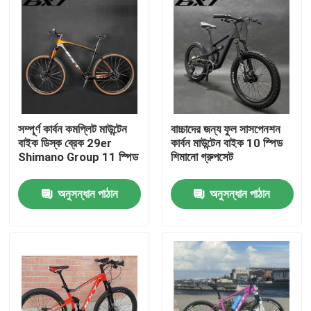
সম্পূর্ণ কার্বন কমপ্লিট মাউন্টেন
বাচ্চাদের জন্য ফুল সাসপেনশন
বাইক ডিস্ক ব্রেক 29er
কার্বন মাউন্টেন বাইক 10 স্পিড
Shimano Group 11 স্পিড
শিমানো গ্রুপসেট
অনুসন্ধান পাঠান
অনুসন্ধান পাঠান
বাড়ি
পণ্য
আমাদের সম্বন্ধে