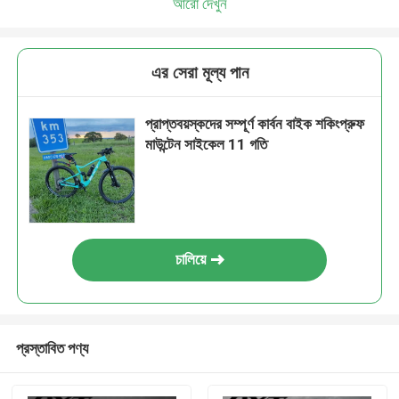
আরো দেখুন
এর সেরা মূল্য পান
প্রাপ্তবয়স্কদের সম্পূর্ণ কার্বন বাইক শকিংপ্রুফ
মাউন্টেন সাইকেল 11 গতি
চালিয়ে
প্রস্তাবিত পণ্য