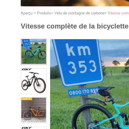
Aperçu
>
Produits
>
Vélo de montagne de carbone
>
Vitesse comp
Vitesse complète de la bicyclet