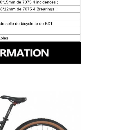
10*15mm de 7075 4 incidences ;
148*12mm de 7075 4 Brearings ;
 de selle de bicyclette de BXT
ables