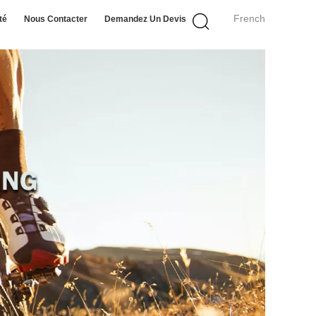
French
té
Nous Contacter
Demandez Un Devis