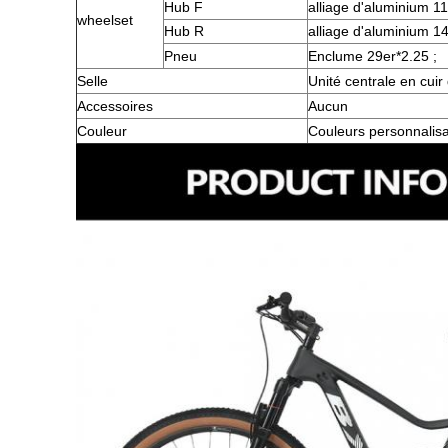
Hub F
alliage d'aluminium 1
wheelset
Hub R
alliage d'aluminium 
Pneu
Enclume 29er*2.25 ;
Selle
Unité centrale en cuir
Accessoires
Aucun
Couleur
Couleurs personnalis