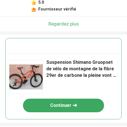
5.0
Fournisseur vérifié
Regardez plus
Suspension Shimano Gruopset
de vélo de montagne de la fibre
29er de carbone la pleine vont à
vélo 11 vitesses
Continuer