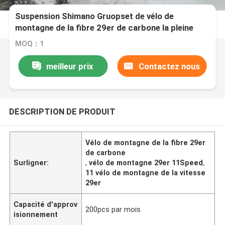
Suspension Shimano Gruopset de vélo de
montagne de la fibre 29er de carbone la pleine
vont à vélo 11 vitesses
MOQ：1
meilleur prix
Contactez nous
DESCRIPTION DE PRODUIT
Vélo de montagne de la fibre 29er
de carbone
Surligner:
,
vélo de montagne 29er 11Speed
,
11 vélo de montagne de la vitesse
29er
Capacité d'approv
200pcs par mois
isionnement