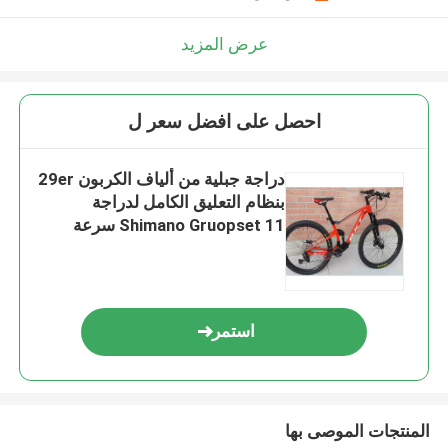
عرض المزيد
احصل على افضل سعر ل
دراجة جبلية من ألياف الكربون 29er
بنظام التعليق الكامل لدراجة
Shimano Gruopset 11 سرعة
استمر
المنتجات الموصى بها