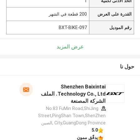
الحد الأدنى لكمية
1
القدرة على العرض
200 قطعة في الشهر
رقم الموديل
BXT-BIKE-097
عرض المزيد
حول نا
Shenzhen Baixintai
Technology Co., Ltd. الملف
الشركة المصنعة
No.83 FuMin Road,ShiJing
Street,PingShan Town,ShenZhen
City,GuangDong Province ,الصين
5.0
يدقّق ممون