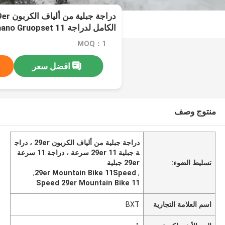
الكامل لدراجة Shimano Gruopset 11 سرعة
MOQ：1
افضل سعر
منتوج وصف
دراجة جبلية من ألياف الكربون 29er ، دراج
ة جبلية 29er 11 سرعة ، دراجة 11 سرعة
تسليط الضوء:
29er جبلية
,
29er Mountain Bike 11Speed
,
11 Speed 29er Mountain Bike
اسم العلامة التجارية
BXT