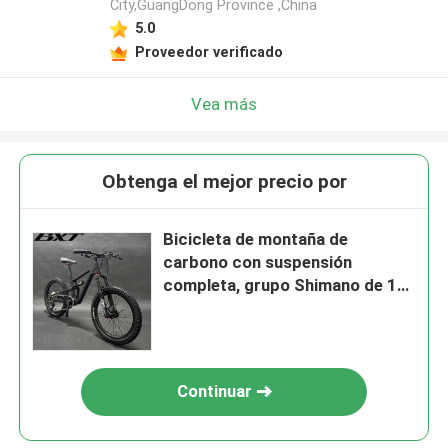
City,GuangDong Province ,China
5.0
Proveedor verificado
Vea más
Obtenga el mejor precio por
Bicicleta de montaña de
carbono con suspensión
completa, grupo Shimano de 10
velocidades para niños
Continuar