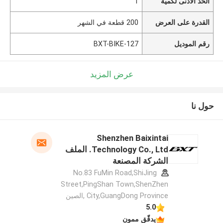
الحد الأدنى لكمية
1
القدرة على العرض
200 قطعة في الشهر
رقم الموديل
BXT-BIKE-127
عرض المزيد
حول نا
Shenzhen Baixintai
Technology Co., Ltd. الملف
الشركة المصنعة
No.83 FuMin Road,ShiJing
Street,PingShan Town,ShenZhen
City,GuangDong Province ,الصين
5.0
يدقّق ممون