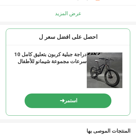
عرض المزيد
احصل على افضل سعر ل
دراجة جبلية كربون بتعليق كامل 10
سرعات مجموعة شيمانو للأطفال
استمر
المنتجات الموصى بها