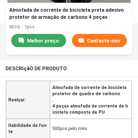
Almofada de corrente de bicicleta preta adesivo
protetor de armação de carbono 4 peças
Almofada composta de PU
MOQ：1pcs
Melhor preço
Contacte-nos
DESCRIçãO DE PRODUTO
Almofada de corrente de bicicleta
protetor de quadro de carbono
Realçar:
,
4 peças almofada de corrente de b
icicleta composta de PU
Habilidade da fon
500pcs pelo mês
te