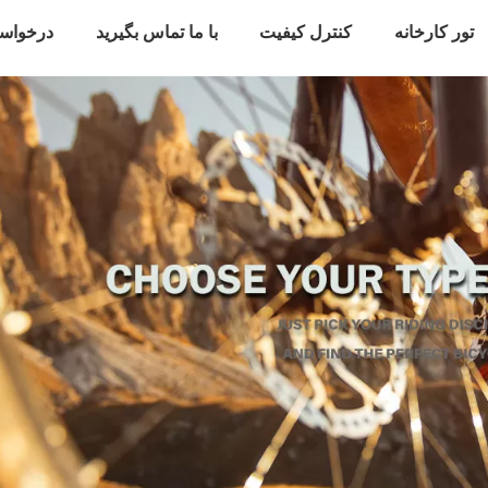
تور کارخانه
کنترل کیفیت
با ما تماس بگیرید
درخواس