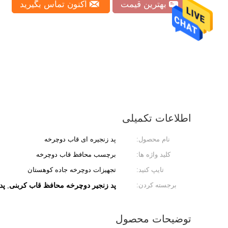
بهترین قیمت
اکنون تماس بگیرید
اطلاعات تکمیلی
نام محصول:
پد زنجیره ای قاب دوچرخه
کلید واژه ها:
برچسب محافظ قاب دوچرخه
تایپ کنید:
تجهیزات دوچرخه جاده کوهستان
برجسته کردن:
پد زنجیر دوچرخه محافظ قاب کربنی
پد ک
,
توضیحات محصول