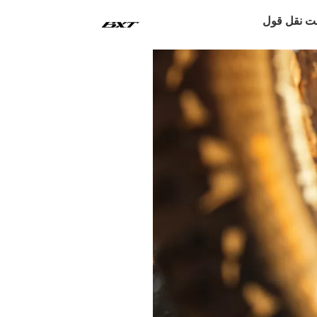
ت نقل قول