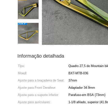
Informação detalhada
Tipo:
Quadro 27,5 do Mountain bi
Moedl:
BXT-MTB-036
Ajuste para a braçadeira de Seat:
37mm
Ajuste para Front Deraileur:
Adaptador 34.9mm
Ajuste para o suporte inferior:
Parafuso-em BSA (73mm)
Ajuste para auriculares:
1-1/8 afilado, superior (41