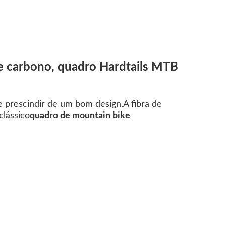
e carbono, quadro Hardtails MTB
e prescindir de um bom design.A fibra de
clássico
quadro de mountain bike