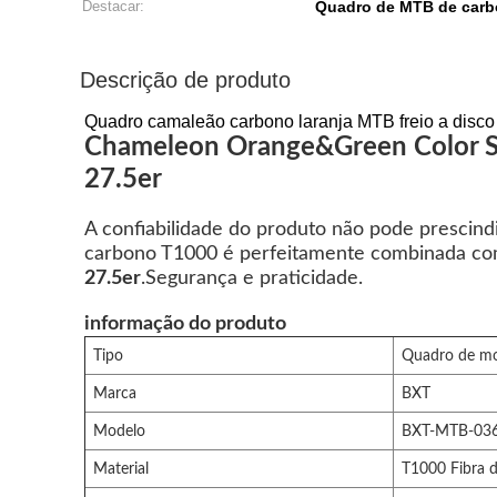
Destacar:
Quadro de MTB de car
Descrição de produto
Quadro camaleão carbono laranja MTB freio a disco
Chameleon Orange&Green Color Sty
27.5er
A confiabilidade do produto não pode prescind
carbono T1000 é perfeitamente combinada com 
27.5er
.Segurança e praticidade.
informação do produto
Tipo
Quadro de mou
Marca
BXT
Modelo
BXT-MTB-03
Material
T1000 Fibra 