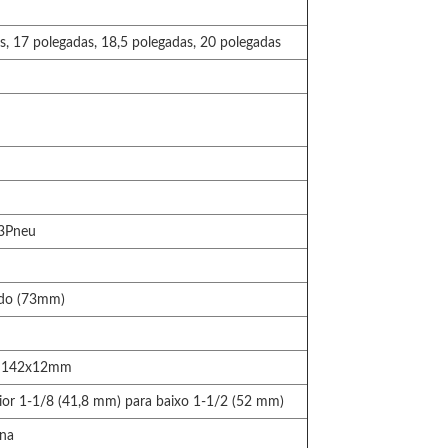
s, 17 polegadas, 18,5 polegadas, 20 polegadas
.3Pneu
ado (73mm)
 142x12mm
ior 1-1/8 (41,8 mm) para baixo 1-1/2 (52 mm)
rna