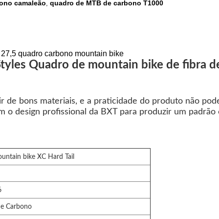
bono camaleão
quadro de MTB de carbono T1000
,
 27,5 quadro carbono mountain bike
les Quadro de mountain bike de fibra d
ir de bons materiais, e a praticidade do produto não pod
o design profissional da BXT para produzir um padrão 
ntain bike XC Hard Tail
6
de Carbono