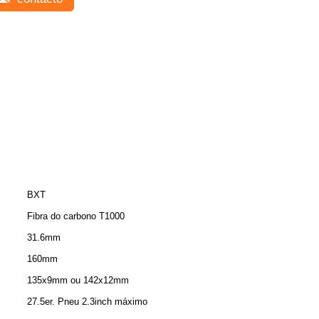
BXT
Fibra do carbono T1000
31.6mm
160mm
135x9mm ou 142x12mm
27.5er. Pneu 2.3inch máximo