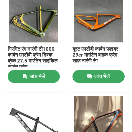
गिरगिट रंग नारंगी टी1000
बूस्ट एमटीबी कार्बन फाइबर
कार्बन एमटीबी फ्रेम डिस्क
29er माउंटेन बाइक फ्रेम
ब्रेक 27.5 माउंटेन साइकिल
साफ़ नारंगी रंग
कार्बन फ्रेम
जांच भेजें
जांच भेजें
घर
उत्पाद
हमारे बारे में