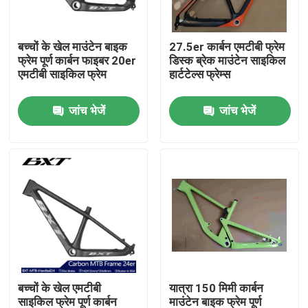
कारखाने का दौरा
बच्चों के खेल माउंटेन बाइक
27.5er कार्बन एमटीबी फ्रेम
फ्रेम पूर्ण कार्बन फाइबर 20er
डिस्क ब्रेक माउंटेन साइकिल
एमटीबी साइकिल फ्रेम
हार्टटेल्स फ्रेम्स
गुणवत्ता नियंत्रण
जांच भेजें
जांच भेजें
हमसे संपर्क करें
उद्धरण मांगें
कार्बन माउंटेन बाइक
कार्बन रोड बाइक
बच्चों के खेल एमटीबी
यात्रा 150 मिमी कार्बन
कार्बन माउंटेन बाइक फ्रेम
साइकिल फ्रेम पूर्ण कार्बन
माउंटेन बाइक फ्रेम पूर्ण