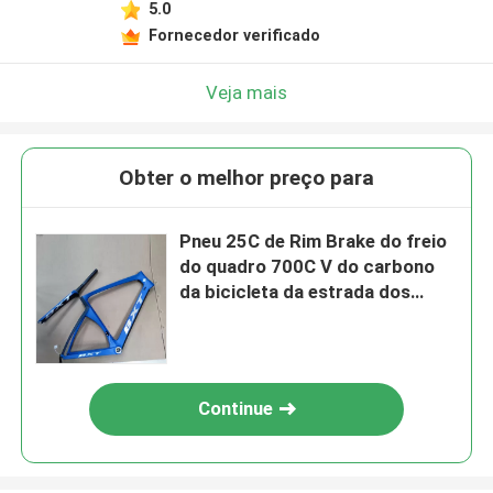
5.0
Fornecedor verificado
Veja mais
Obter o melhor preço para
Pneu 25C de Rim Brake do freio
do quadro 700C V do carbono
da bicicleta da estrada dos
adultos
Continue