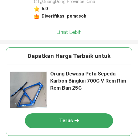
City,GuangDong Province ,Cina
5.0
Diverifikasi pemasok
Lihat Lebih
Dapatkan Harga Terbaik untuk
Orang Dewasa Peta Sepeda
Karbon Bingkai 700C V Rem Rim
Rem Ban 25C
Terus