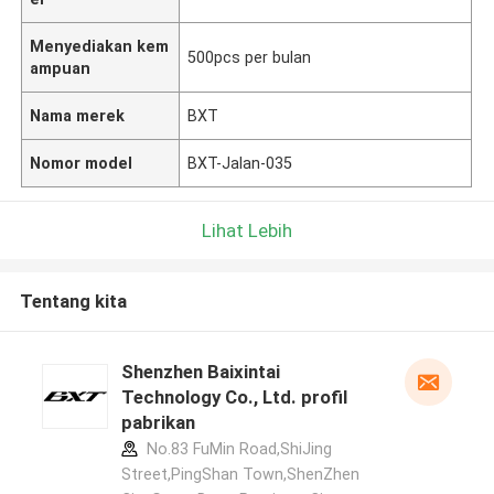
Menyediakan kem
500pcs per bulan
ampuan
Nama merek
BXT
Nomor model
BXT-Jalan-035
Lihat Lebih
Tentang kita
Shenzhen Baixintai
Technology Co., Ltd. profil
pabrikan
No.83 FuMin Road,ShiJing
Street,PingShan Town,ShenZhen