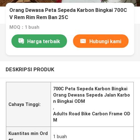
Orang Dewasa Peta Sepeda Karbon Bingkai 700C
V Rem Rim Rem Ban 25C
MOQ：1 buah
Harga terbaik
Hubungi kami
DESKRIPSI PRODUK
700C Peta Sepeda Karbon Bingkai
Orang Dewasa Sepeda Jalan Karbo
n Bingkai ODM
Cahaya Tinggi:
,
Adults Road Bike Carbon Frame OD
M
Kuantitas min Ord
1 buah
er