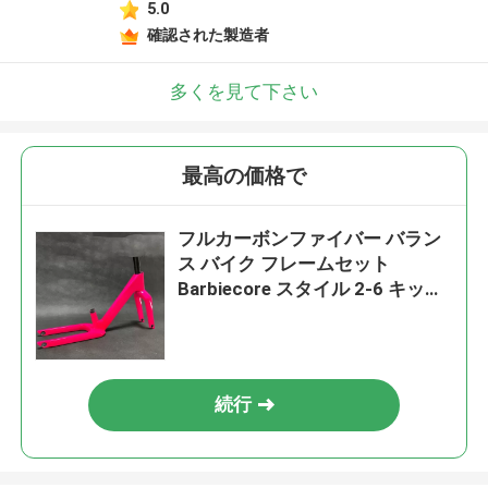
5.0
確認された製造者
多くを見て下さい
最高の価格で
フルカーボンファイバー バラン
ス バイク フレームセット
Barbiecore スタイル 2-6 キッズ
スクーター
続行