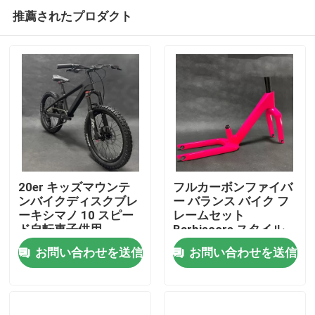
推薦されたプロダクト
20er キッズマウンテ
フルカーボンファイバ
ンバイクディスクブレ
ー バランス バイク フ
ーキシマノ 10 スピー
レームセット
家へ
ド自転車子供用
Barbiecore スタイル
2-6 キッズ スクーター
お問い合わせを送信
お問い合わせを送信
製品
わたしたち に つい て