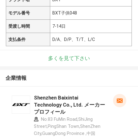
モデル番号
BXT子供048
受渡し時間
7-14日
支払条件
D/A、D/P、T/T、L/C
多くを見て下さい
企業情報
Shenzhen Baixintai
Technology Co., Ltd. メーカー
プロフィール
No.83 FuMin Road,ShiJing
Street,PingShan Town,ShenZhen
City,GuangDong Province ,中国