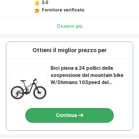
5.0
Fornitore verificato
Osservi più
Ottieni il miglior prezzo per
Bici piena a 24 pollici della
sospensione del mountain bike
W/Shimano 10Speed del
carbonio dell'adolescente
Continua