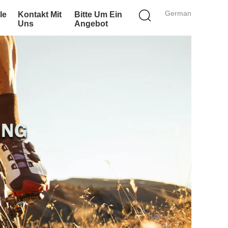
German
le
Kontakt Mit
Bitte Um Ein
Uns
Angebot