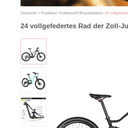
Startseite
>
Produkte
>
Kohlenstoff-Mountainbike
>
24 vollgefede
24 vollgefedertes Rad der Zoll