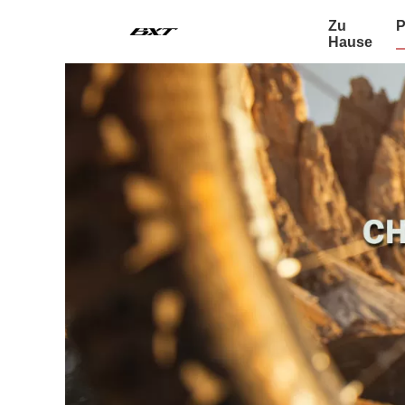
Zu
P
Hause