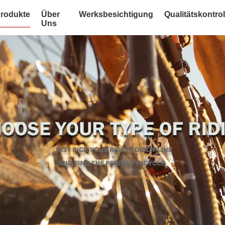
rodukte
Über
Werksbesichtigung
Qualitätskontrol
Uns