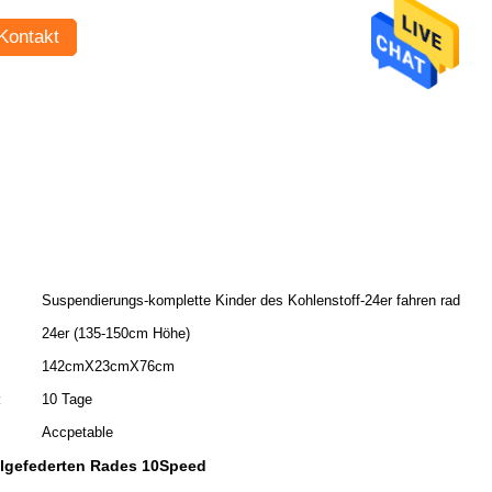
Kontakt
Suspendierungs-komplette Kinder des Kohlenstoff-24er fahren rad
24er (135-150cm Höhe)
142cmX23cmX76cm
:
10 Tage
Accpetable
lgefederten Rades 10Speed