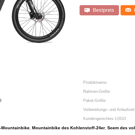
Bestpreis
Produktname:
Rahmen-Größe:
0
Paket-Größe:
Vorbereitungs- und Anlaufzeit
Kundengerechtes LOGO:
f-Mountainbike
Mountainbike des Kohlenstoff-24er
Soem des vol
,
,