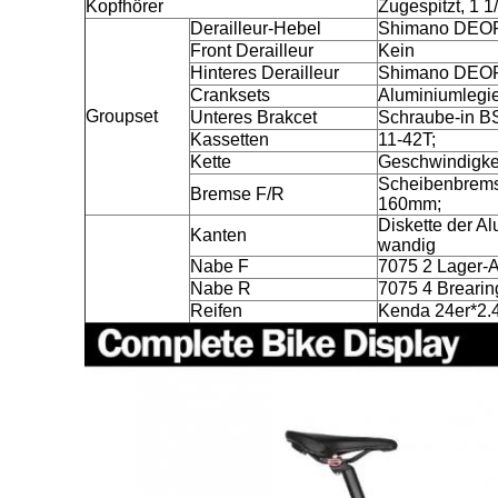
Kopfhörer
Zugespitzt, 1 1
Derailleur-Hebel
Shimano DEOR
Front Derailleur
Kein
Hinteres Derailleur
Shimano DEOR
Cranksets
Aluminiumleg
Groupset
Unteres Brakcet
Schraube-in B
Kassetten
11-42T;
Kette
Geschwindigke
Scheibenbrem
Bremse F/R
160mm;
Diskette der A
Kanten
wandig
Nabe F
7075 2 Lager-
Nabe R
7075 4 Breari
Reifen
Kenda 24er*2