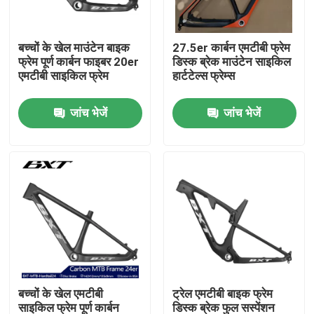
कारखाने का दौरा
बच्चों के खेल माउंटेन बाइक
27.5er कार्बन एमटीबी फ्रेम
फ्रेम पूर्ण कार्बन फाइबर 20er
डिस्क ब्रेक माउंटेन साइकिल
एमटीबी साइकिल फ्रेम
हार्टटेल्स फ्रेम्स
गुणवत्ता नियंत्रण
जांच भेजें
जांच भेजें
हमसे संपर्क करें
उद्धरण मांगें
कार्बन माउंटेन बाइक
कार्बन रोड बाइक
बच्चों के खेल एमटीबी
ट्रेल एमटीबी बाइक फ्रेम
कार्बन माउंटेन बाइक फ्रेम
साइकिल फ्रेम पूर्ण कार्बन
डिस्क ब्रेक फुल सस्पेंशन