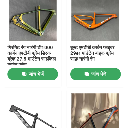
गिरगिट रंग नारंगी टी1000
बूस्ट एमटीबी कार्बन फाइबर
कार्बन एमटीबी फ्रेम डिस्क
29er माउंटेन बाइक फ्रेम
ब्रेक 27.5 माउंटेन साइकिल
साफ़ नारंगी रंग
कार्बन फ्रेम
जांच भेजें
जांच भेजें
घर
उत्पाद
हमारे बारे में