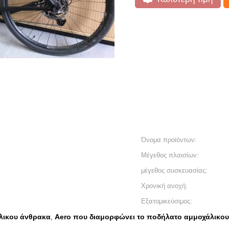
Όνομα προϊόντων:
Μέγεθος πλαισίων:
μέγεθος συσκευασίας:
Χρονική ανοχή:
Εξατομικεύσιμος:
λικου άνθρακα
Aero που διαμορφώνει το ποδήλατο αμμοχάλικο
,