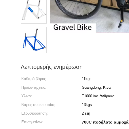
Λεπτομερής ενημέρωση
Καθαρό βάρος:
11kgs
Προϊόν αρχικό:
Guangdong, Κίνα
Υλικό:
T1000 ίνα άνθρακα
Βάρος συσκευασίας:
13kgs
Εξουσιοδότηση:
2 έτη
Επισημαίνω:
700C ποδήλατο αμμοχά