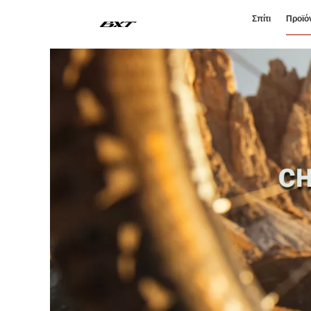
Σπίτι
Προϊό