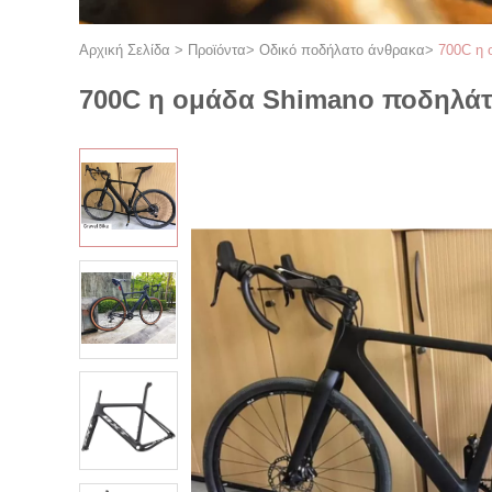
Αρχική Σελίδα
>
Προϊόντα
>
Οδικό ποδήλατο άνθρακα
>
700C η 
700C η ομάδα Shimano ποδηλάτω