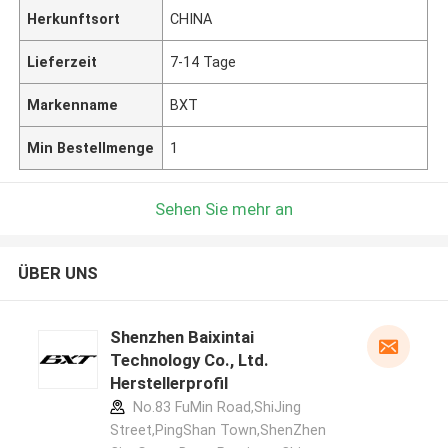
Herkunftsort
CHINA
Lieferzeit
7-14 Tage
Markenname
BXT
Min Bestellmenge
1
Sehen Sie mehr an
ÜBER UNS
Shenzhen Baixintai
Technology Co., Ltd.
Herstellerprofil
No.83 FuMin Road,ShiJing
Street,PingShan Town,ShenZhen