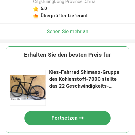
City,GuangDong Province ,China
5.0
Überprüfter Lieferant
Sehen Sie mehr an
Erhalten Sie den besten Preis für
Kies-Fahrrad Shimano-Gruppe
des Kohlenstoff-700C stellte
das 22 Geschwindigkeits-
Rennrad 11kgs ein
Fortsetzen