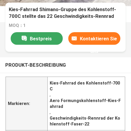
Kies-Fahrrad Shimano-Gruppe des Kohlenstoff-
700C stellte das 22 Geschwindigkeits-Rennrad
11kgs ein
MOQ：1
Bestpreis
Kontaktieren Sie
uns
PRODUKT-BESCHREIBUNG
Kies-Fahrrad des Kohlenstoff-700
C
,
Aero Formungskohlenstoff-Kies-F
Markieren:
ahrrad
,
Geschwindigkeits-Rennrad der Ko
hlenstoff-Faser-22