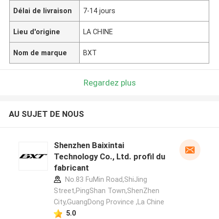
Délai de livraison
7-14 jours
Lieu d'origine
LA CHINE
Nom de marque
BXT
Regardez plus
AU SUJET DE NOUS
Shenzhen Baixintai
Technology Co., Ltd. profil du
fabricant
No.83 FuMin Road,ShiJing
Street,PingShan Town,ShenZhen
City,GuangDong Province ,La Chine
5.0