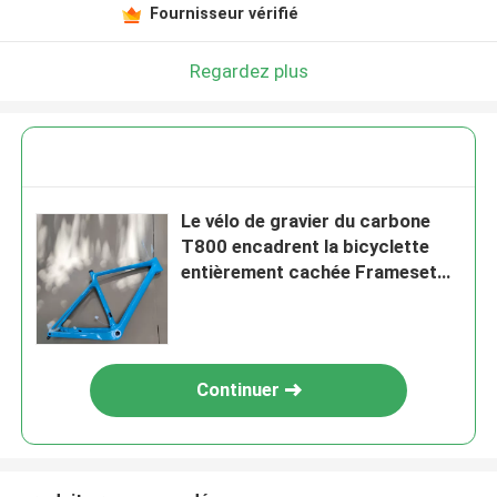
Fournisseur vérifié
Regardez plus
Le vélo de gravier du carbone
T800 encadrent la bicyclette
entièrement cachée Frameset
700C de route de câblage
Continuer