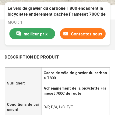
Le vélo de gravier du carbone T800 encadrent la
bicyclette entièrement cachée Frameset 700C de
route de câblage
MOQ：1
meilleur prix
Contactez nous
DESCRIPTION DE PRODUIT
Cadre de vélo de gravier du carbon
e T800
Surligner:
,
Acheminement de la bicyclette Fra
meset 700C de route
Conditions de pai
D/P, D/A, L/C, T/T
ement