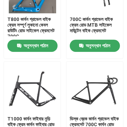
কারখানা পরিদর্শন
T800 কার্বন গ্রাভেল বাইক
700C কার্বন গ্রাভেল বাইক
ফ্রেম সম্পূর্ণ লুকানো কেবল
ফ্রেম রোড MTB সাইকেল
রাউটিং রোড সাইকেল ফ্রেমসেট
মাউন্টেন বাইক ফ্রেমসেট
গুণমান নিয়ন্ত্রণ
700C
অনুসন্ধান পাঠান
অনুসন্ধান পাঠান
আমাদের সাথে যোগাযোগ
একটি উদ্ধৃতি অনুরোধ করুন
কার্বন মাউন্টেন বাইক
কার্বন রোড বাইক
T1000 কার্বন ফাইবার নুড়ি
ডিস্ক ব্রেক কার্বন গ্রাভেল বাইক
কার্বন মাউন্টেন বাইক ফ্রেম
বাইক ফ্রেম কার্বন ফাইবার রোড
ফ্রেমসেট 700C কার্বন রোড