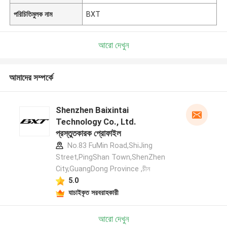
পরিচিতিমুলক নাম
BXT
আরো দেখুন
আমাদের সম্পর্কে
Shenzhen Baixintai
Technology Co., Ltd.
প্রস্তুতকারক প্রোফাইল
No.83 FuMin Road,ShiJing
Street,PingShan Town,ShenZhen
City,GuangDong Province ,চীন
5.0
যাচাইকৃত সরবরাহকারী
আরো দেখুন