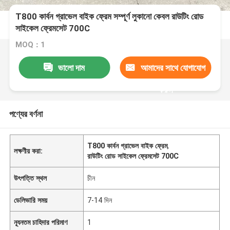
T800 কার্বন গ্রাভেল বাইক ফ্রেম সম্পূর্ণ লুকানো কেবল রাউটিং রোড
সাইকেল ফ্রেমসেট 700C
MOQ：1
ভালো দাম
আমাদের সাথে যোগাযোগ
করুন
পণ্যের বর্ণনা
T800 কার্বন গ্রাভেল বাইক ফ্রেম
,
লক্ষণীয় করা:
রাউটিং রোড সাইকেল ফ্রেমসেট 700C
উৎপত্তি স্থল
চীন
ডেলিভারি সময়
7-14 দিন
ন্যূনতম চাহিদার পরিমাণ
1