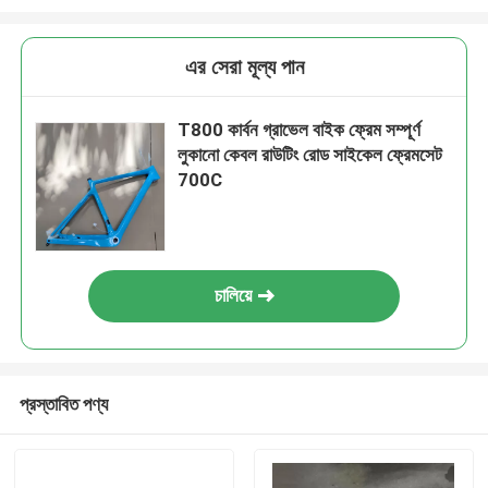
এর সেরা মূল্য পান
T800 কার্বন গ্রাভেল বাইক ফ্রেম সম্পূর্ণ
লুকানো কেবল রাউটিং রোড সাইকেল ফ্রেমসেট
700C
চালিয়ে
প্রস্তাবিত পণ্য