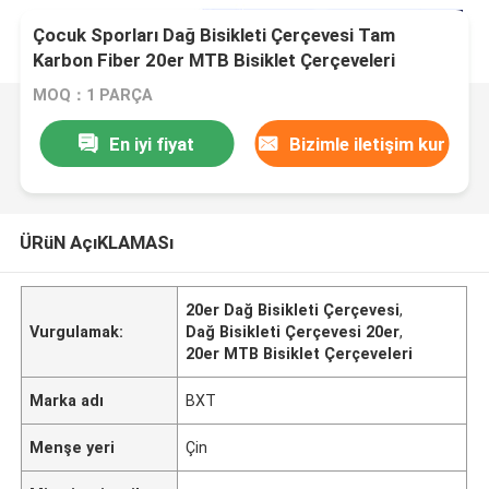
Çocuk Sporları Dağ Bisikleti Çerçevesi Tam
Karbon Fiber 20er MTB Bisiklet Çerçeveleri
MOQ：1 PARÇA
En iyi fiyat
Bizimle iletişim kur
ÜRüN AçıKLAMASı
20er Dağ Bisikleti Çerçevesi
,
Vurgulamak:
Dağ Bisikleti Çerçevesi 20er
,
20er MTB Bisiklet Çerçeveleri
Marka adı
BXT
Menşe yeri
Çin