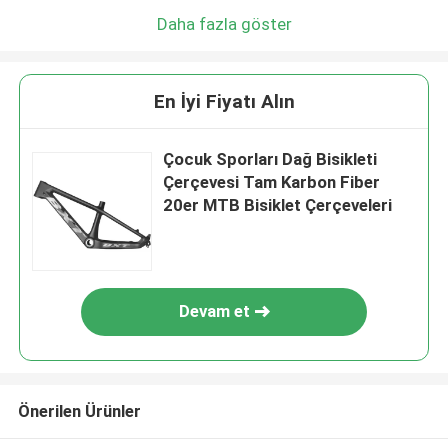
Daha fazla göster
En İyi Fiyatı Alın
Çocuk Sporları Dağ Bisikleti
Çerçevesi Tam Karbon Fiber
20er MTB Bisiklet Çerçeveleri
Devam et
Önerilen Ürünler